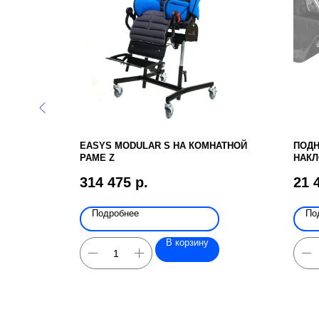
EASYS MODULAR S НА КОМНАТНОЙ
ПОДН
РАМЕ Z
НАКЛ
RPRK
314 475
р.
21 
Подробнее
По
В корзину