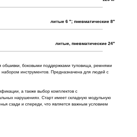
литые 6 "; пневматические 8"
литые, пневматические 24"
ния обшивки, боковыми поддержками туловища, ремнями
 набором инструментов. Предназначена для людей с
ификации, а также выбор комплектов с
альных нарушениях. Старт имеет складную модульную
енья сзади и спереди, что является важным условием