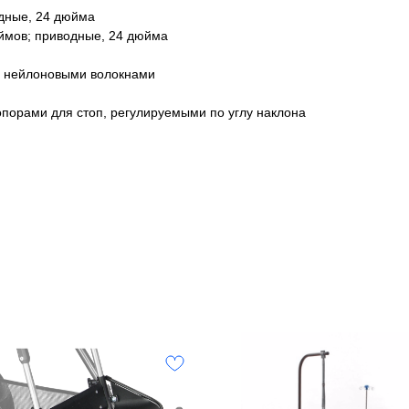
одные, 24 дюйма
юймов; приводные, 24 дюйма
ой нейлоновыми волокнами
опорами для стоп, регулируемыми по углу наклона