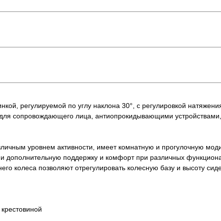
инкой, регулируемой по углу наклона 30°, с регулировкой натяже
 для сопровождающего лица, антиопрокидывающими устройствами,
зличным уровнем активности, имеет комнатную и прогулочную мод
и дополнительную поддержку и комфорт при различных функцион
него колеса позволяют отрегулировать колесную базу и высоту сид
 крестовиной