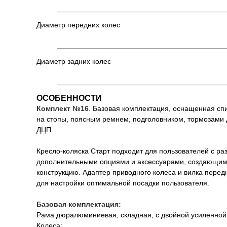
Диаметр передних колес
Диаметр задних колес
ОСОБЕННОСТИ
Комплект №16
. Базовая комплектация, оснащенная сп
на стопы, поясным ремнем, подголовником, тормозами
ДЦП.
Кресло-коляска Старт подходит для пользователей с ра
дополнительными опциями и аксессуарами, создающим
конструкцию. Адаптер приводного колеса и вилка перед
для настройки оптимальной посадки пользователя.
Базовая комплектация:
Рама дюралюминиевая, складная, с двойной усиленной
Колеса: