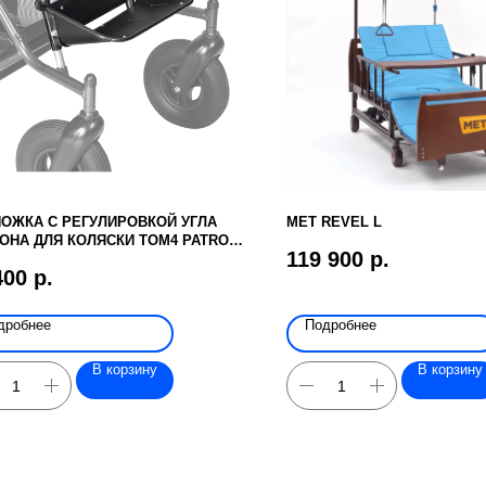
ОЖКА С РЕГУЛИРОВКОЙ УГЛА
MET REVEL L
ОНА ДЛЯ КОЛЯСКИ TOM4 PATRON
119 900
р.
0840
400
р.
дробнее
Подробнее
В корзину
В корзину