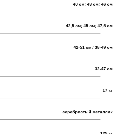
40 см; 43 см; 46 см
42,5 см; 45 см; 47,5 см
42-51 см / 38-49 см
32-47 см
17 кг
серебристый металлик
125 кг