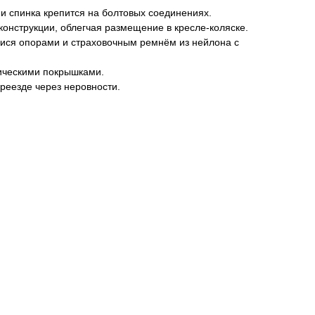
и спинка крепится на болтовых соединениях.
конструкции, облегчая размещение в кресле-коляске.
ся опорами и страховочным ремнём из нейлона с
ическими покрышками.
реезде через неровности.