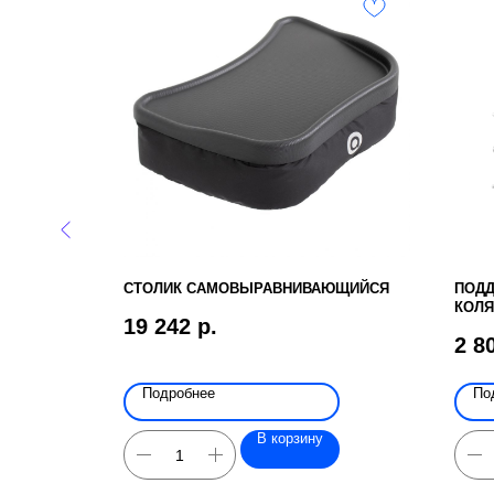
ЛОЖЕННОЙ
СТОЛИК САМОВЫРАВНИВАЮЩИЙСЯ
ПОДД
КОЛЯ
19 242
р.
2 8
Подробнее
По
В корзину