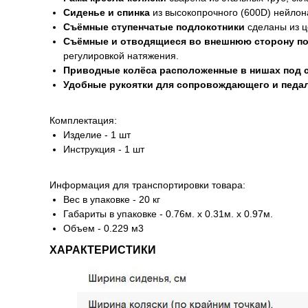
Сиденье и спинка
из высокопрочного (600D) нейлон
Съёмные ступенчатые подлокотники
сделаны из ц
Съёмные и отводящиеся во внешнюю сторону п
регулировкой натяжения.
Приводные колёса расположенные в нишах под 
Удобные рукоятки для сопровождающего и педа
Комплектация:
Изделие - 1 шт
Инструкция - 1 шт
Информация для транспортировки товара:
Вес в упаковке - 20 кг
Габариты в упаковке - 0.76м. x 0.31м. x 0.97м.
Объем - 0.229 м3
ХАРАКТЕРИСТИКИ