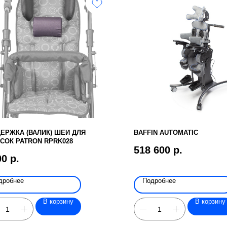
ЕРЖКА (ВАЛИК) ШЕИ ДЛЯ
BAFFIN AUTOMATIC
СОК PATRON RPRK028
518 600
р.
00
р.
дробнее
Подробнее
В корзину
В корзину