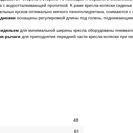
а с водоотталкивающей пропиткой. К раме кресла-коляски сиденье 
ельных кусков оптимально мягкого пенополиуретана, снимаются с 
одножки
оснащены регулировкой длины под голень, поднимающими
сиденьем
для минимальной ширины кресла оборудованы пневмат
ли-рычаги
для приподнятия передней части кресла-коляски при пе