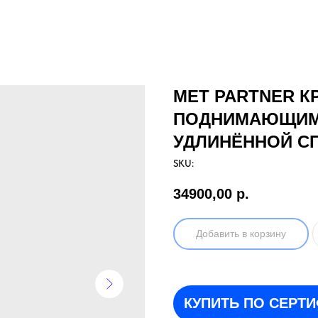
МЕТ PARTNER К
ПОДНИМАЮЩИМ
УДЛИНЁННОЙ С
SKU:
34900,00
р.
Добавить в корзину
КУПИТЬ ПО СЕРТ