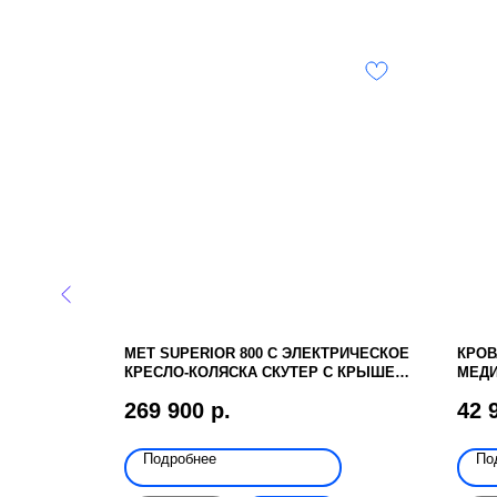
MET SUPERIOR 800 C ЭЛЕКТРИЧЕСКОЕ
КРОВ
КРЕСЛО-КОЛЯСКА СКУТЕР С КРЫШЕЙ
МЕДИ
ДЛЯ ИНВАЛИДОВ И ПОЖИЛЫХ ЛЮДЕЙ
МЕХА
269 900
р.
42 
Подробнее
По