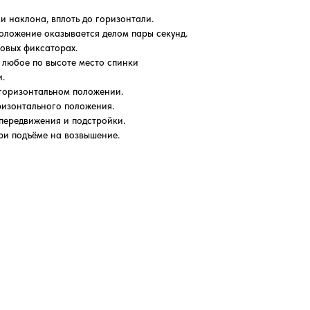
 наклона, вплоть до горизонтали.
оложение оказывается делом пары секунд.
ковых фиксаторах.
 любое по высоте место спинки
.
 горизонтальном положении.
изонтального положения.
передвижения и подстройки.
ри подъёме на возвышение.