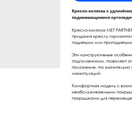
Кресло-коляска с удлинённо
поднимающимися ортопеди
Кресло-коляска МЕТ PARTNE
придания креслу горизонтал
поднятыми или приподнятым
Эти конструктивные особенн
подголовником, позволяют 
положение, что значительн
манипуляций.
Комфортная модель с возмо
необслуживаемыми покрыш
покрышками для перемещен