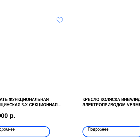
АТЬ ФУНКЦИОНАЛЬНАЯ
КРЕСЛО-КОЛЯСКА ИНВАЛИ
ЦИНСКАЯ 3-Х СЕКЦИОННАЯ
ЭЛЕКТРОПРИВОДОМ VERM
НИЧЕСКАЯ DHC FE-2
SPRINGER KIDS
900
р.
дробнее
Подробнее