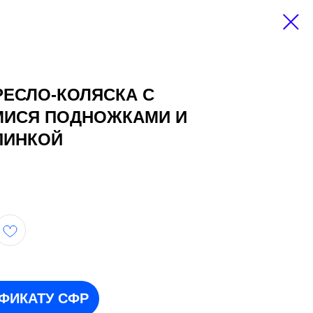
РЕСЛО-КОЛЯСКА C
ИСЯ ПОДНОЖКАМИ И
ПИНКОЙ
ИФИКАТУ СФР