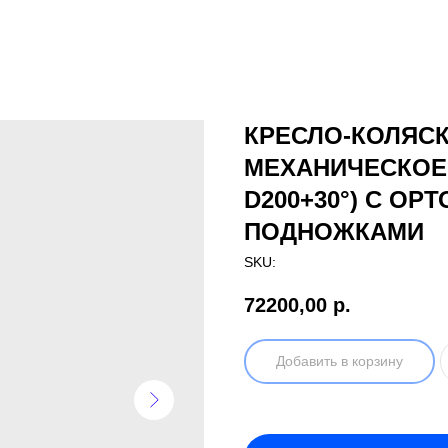
КРЕСЛО-КОЛЯС
МЕХАНИЧЕСКОЕ 
D200+30°) С О
ПОДНОЖКАМИ
SKU:
72200,00
р.
Добавить в корзину