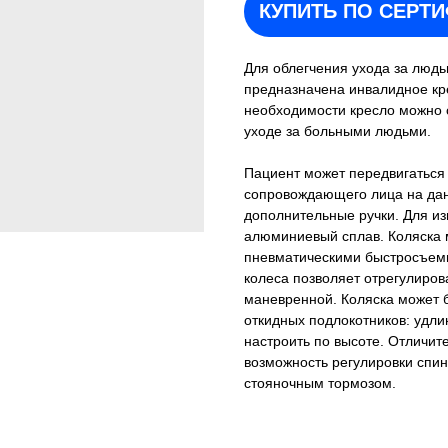
КУПИТЬ ПО СЕРТ
Для облегчения ухода за люд
предназначена инвалидное кр
необходимости кресло можно с
уходе за больными людьми.
Пациент может передвигаться
сопровождающего лица на да
дополнительные ручки. Для и
алюминиевый сплав. Коляска м
пневматическими быстросъем
колеса позволяет отрегулиров
маневренной. Коляска может
откидных подлокотников: удл
настроить по высоте. Отличи
возможность регулировки спи
стояночным тормозом.