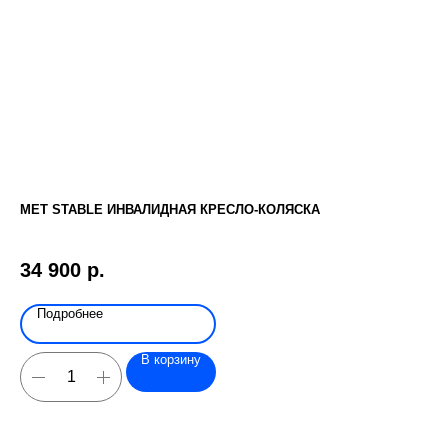
МЕТ STABLE ИНВАЛИДНАЯ КРЕСЛО-КОЛЯСКА
ПО
Бум
34 900
р.
5 
Подробнее
В корзину