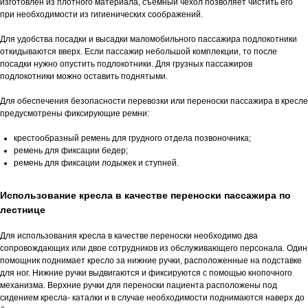
изготовлен из плотного материала, съемный чехол позволяет чистить его
при необходимости из гигиенических соображений.
Для удобства посадки и высадки маломобильного пассажира подлокотники
откидываются вверх. Если пассажир небольшой комплекции, то после
посадки нужно опустить подлокотники. Для грузных пассажиров
подлокотники можно оставить поднятыми.
Для обеспечения безопасности перевозки или переноски пассажира в кресле
предусмотрены фиксирующие ремни:
крестообразный ремень для грудного отдела позвоночника;
ремень для фиксации бедер;
ремень для фиксации лодыжек и ступней.
Использование кресла в качестве переноски пассажира по
лестнице
Для использования кресла в качестве переноски необходимо два
сопровождающих или двое сотрудников из обслуживающего персонала. Один
помощник поднимает кресло за нижние ручки, расположенные на подставке
для ног. Нижние ручки выдвигаются и фиксируются с помощью кнопочного
механизма. Верхние ручки для переноски пациента расположены под
сидением кресла- каталки и в случае необходимости поднимаются наверх до