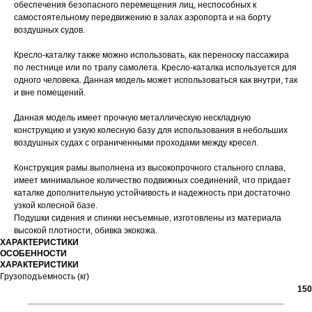
обеспечения безопасного перемещения лиц, неспособных к
самостоятельному передвижению в залах аэропорта и на борту
воздушных судов.
Кресло-каталку также можно использовать, как переноску пассажира
по лестнице или по трапу самолета. Кресло-каталка используется для
одного человека. Данная модель может использоваться как внутри, так
и вне помещений.
Данная модель имеет прочную металлическую нескладную
конструкцию и узкую колесную базу для использования в небольших
воздушных судах с ограниченными проходами между кресел.
Конструкция рамы выполнена из высокопрочного стального сплава,
имеет минимальное количество подвижных соединений, что придает
каталке дополнительную устойчивость и надежность при достаточно
узкой колесной базе.
Подушки сидения и спинки несъемные, изготовлены из материала
высокой плотности, обивка экокожа.
ХАРАКТЕРИСТИКИ
ОСОБЕННОСТИ
ХАРАКТЕРИСТИКИ
Грузоподъемность (кг)
150