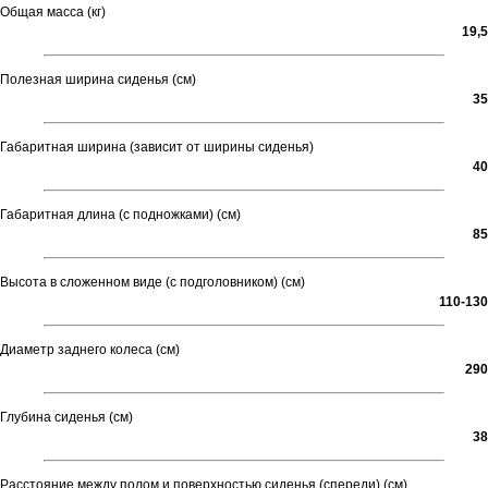
Общая масса (кг)
19,5
Полезная ширина сиденья (см)
35
Габаритная ширина (зависит от ширины сиденья)
40
Габаритная длина (с подножками) (см)
85
Высота в сложенном виде (с подголовником) (см)
110-130
Диаметр заднего колеса (см)
290
Глубина сиденья (см)
38
Расстояние между полом и поверхностью сиденья (спереди) (см)