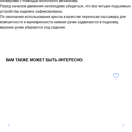
блокировки с помощью кнопочного механизма.
Перед началом движения необходимо убедиться, что все четыре подъемных
устройства надежно зафиксированы.
По окончанию использования кресла в качестве переноски пассажира для
компактности и маневренности нижние ручки задвигаются в подножку,
верхние ручки убираются под сидение.
ВАМ ТАКЖЕ МОЖЕТ БЫТЬ ИНТЕРЕСНО: