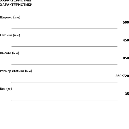
ХАРАКТЕРИСТИКИ
ХАРАКТЕРИСТИКИ
Ширина (мм)
500
Глубина (мм)
450
Высота (мм)
850
Размер столика (мм)
360*720
Вес (кг)
35