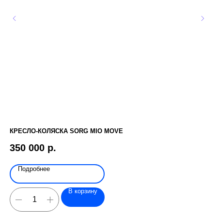
КРЕСЛО-КОЛЯСКА SORG MIO MOVE
ВЕ
350 000
р.
3
Подробнее
В корзину