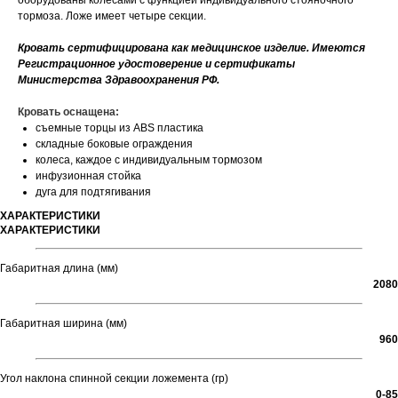
оборудованы колесами с функцией индивидуального стояночного
тормоза. Ложе имеет четыре секции.
Кровать сертифицирована как медицинское изделие. Имеются
Регистрационное удостоверение и сертификаты
Министерства Здравоохранения РФ.
Кровать оснащена:
съемные торцы из ABS пластика
складные боковые ограждения
колеса, каждое с индивидуальным тормозом
инфузионная стойка
дуга для подтягивания
ХАРАКТЕРИСТИКИ
ХАРАКТЕРИСТИКИ
Габаритная длина (мм)
2080
Габаритная ширина (мм)
960
Угол наклона спинной секции ложемента (гр)
0-85