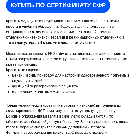
КУПИТЬ ПО СЕРТИФИКАТУ СФР
Кровать медицинская функциональная механическая - практична,
проста и удобна в обращении. Подходит для использования в
стационарных отделениях, отделениях неотложной помощи,
отделениях интенсивной терапии и реанимационных отделениях, а
также для ухода за больными в домашних условиях.
Механическая кровать FF-2
с функцией переворачивания пациента.
Ножки оборудованы колесами с функцией стояночного тормоза. Ложе
имеет три секции.
Кровать оснащена:
механическим приводом для настройки одновременного подъема и
опускания секций
функцией переворачивания пациента
выдвижным туалетным устройством.
Торцы механической кровати (изголовье и изножье) выполнены из
ламинированного ДСП, имитирующего натуральную древесину.
Боковые ограждения металлические, легко складываются, что
обеспечивает быстрый доступ к больному. За счет деревянных спинок
кровать хорошо смотрится в любом домашнем интерьере.
Функция переворачивания пациента. С помощью вращения