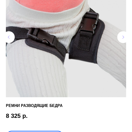
РЕМНИ РАЗВОДЯЩИЕ БЕДРА
ME
8 325
р.
3