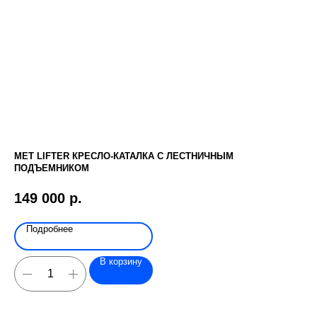
MET LIFTER КРЕСЛО-КАТАЛКА С ЛЕСТНИЧНЫМ
ДЕ
ПОДЪЕМНИКОМ
2 
149 000
р.
Подробнее
В корзину