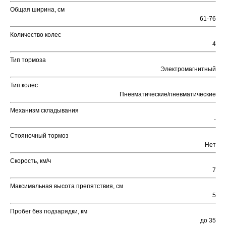
Общая ширина, см
61-76
Количество колес
4
Тип тормоза
Электромагнитный
Тип колес
Пневматические/пневматические
Механизм складывания
-
Стояночный тормоз
Нет
Скорость, км/ч
7
Максимальная высота препятствия, см
5
Пробег без подзарядки, км
до 35