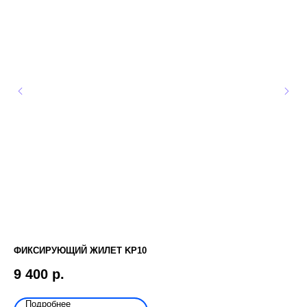
ФИКСИРУЮЩИЙ ЖИЛЕТ KP10
ПО
9 400
р.
2
Подробнее