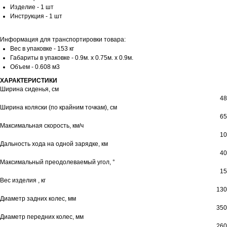
Изделие - 1 шт
Инструкция - 1 шт
Информация для транспортировки товара:
Вес в упаковке - 153 кг
Габариты в упаковке - 0.9м. x 0.75м. x 0.9м.
Объем - 0.608 м3
ХАРАКТЕРИСТИКИ
Ширина сиденья, см
48
Ширина коляски (по крайним точкам), см
65
Максимальная скорость, км/ч
10
Дальность хода на одной зарядке, км
40
Максимальный преодолеваемый угол, °
15
Вес изделия , кг
130
Диаметр задних колес, мм
350
Диаметр передних колес, мм
260