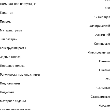
Номинальная нагрузка, кг
180
Гарантия
12 месяцев
Привод
Электрический
Материал рамы
Алюминий
Тип батарей
Свинцовые
Конструкция рамы
Фиксированная
Задние колеса
Пневмо
Передние колеса
Пневмо
Регулировка наклона спинки
Есть
Подлокотники
Съемные
Подножки
Стандартные
Материал сиденья
Кож.зам