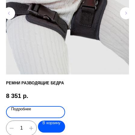
РЕМНИ РАЗВОДЯЩИЕ БЕДРА
ME
8 351
р.
8
Подробнее
В корзину