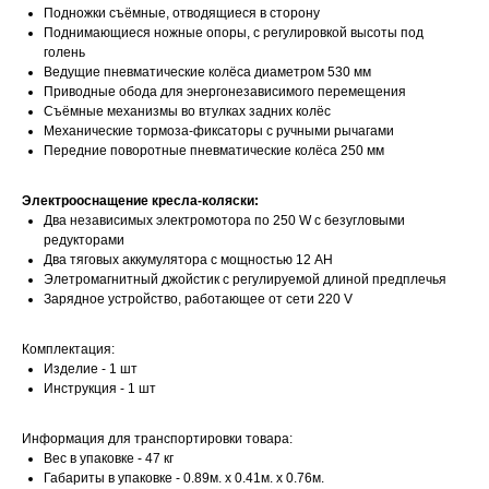
Подножки съёмные, отводящиеся в сторону
Поднимающиеся ножные опоры, с регулировкой высоты под
голень
Ведущие пневматические колёса диаметром 530 мм
Приводные обода для энергонезависимого перемещения
Съёмные механизмы во втулках задних колёс
Механические тормоза-фиксаторы с ручными рычагами
Передние поворотные пневматические колёса 250 мм
Электрооснащение кресла-коляски:
Два независимых электромотора по 250 W с безугловыми
редукторами
Два тяговых аккумулятора с мощностью 12 AH
Элетромагнитный джойстик с регулируемой длиной предплечья
Зарядное устройство, работающее от сети 220 V
Комплектация:
Изделие - 1 шт
Инструкция - 1 шт
Информация для транспортировки товара:
Вес в упаковке - 47 кг
Габариты в упаковке - 0.89м. x 0.41м. x 0.76м.