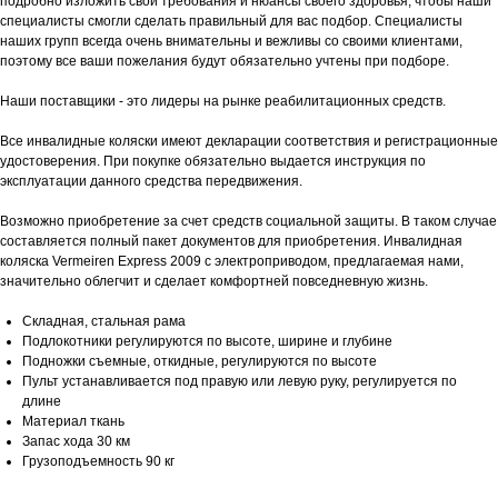
подробно изложить свои требования и нюансы своего здоровья, чтобы наши
специалисты смогли сделать правильный для вас подбор. Специалисты
наших групп всегда очень внимательны и вежливы со своими клиентами,
поэтому все ваши пожелания будут обязательно учтены при подборе.
Наши поставщики - это лидеры на рынке реабилитационных средств.
Все инвалидные коляски имеют декларации соответствия и регистрационные
удостоверения. При покупке обязательно выдается инструкция по
эксплуатации данного средства передвижения.
Возможно приобретение за счет средств социальной защиты. В таком случае
составляется полный пакет документов для приобретения. Инвалидная
коляска Vermeiren Express 2009 с электроприводом, предлагаемая нами,
значительно облегчит и сделает комфортней повседневную жизнь.
Складная, стальная рама
Подлокотники регулируются по высоте, ширине и глубине
Подножки съемные, откидные, регулируются по высоте
Пульт устанавливается под правую или левую руку, регулируется по
длине
Материал ткань
Запас хода 30 км
Грузоподъемность 90 кг