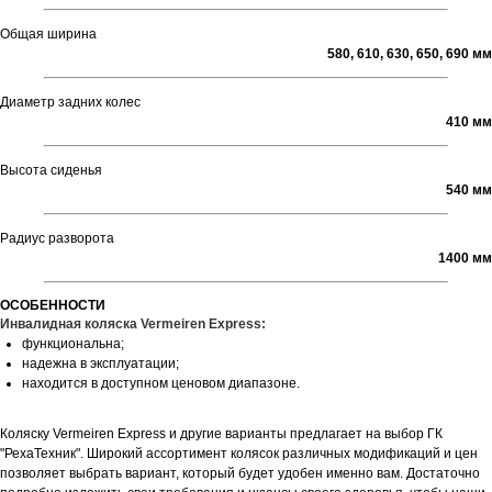
Общая ширина
580, 610, 630, 650, 690 мм
Диаметр задних колес
410 мм
Высота сиденья
540 мм
Радиус разворота
1400 мм
ОСОБЕННОСТИ
Инвалидная коляска Vermeiren Express:
функциональна;
надежна в эксплуатации;
находится в доступном ценовом диапазоне.
Коляску Vermeiren Express и другие варианты предлагает на выбор ГК
"РехаТехник". Широкий ассортимент колясок различных модификаций и цен
позволяет выбрать вариант, который будет удобен именно вам. Достаточно