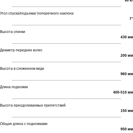
90 кг
Угол спуска/подъема/ поперечного наклона
7°
Высота спинки
430 мм
Диаметр передних колес
200 мм
Высота в сложенном виде
960 мм
Длина подножки
400-510 мм
Высота преодолеваемых препятствий
150 мм
Общая длина с подножками
950 мм