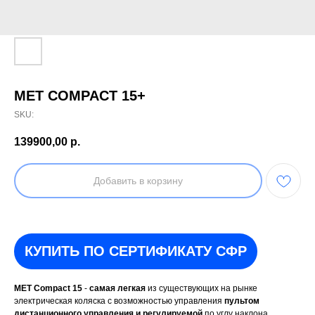
MET COMPACT 15+
SKU:
139900,00
р.
Добавить в корзину
КУПИТЬ ПО СЕРТИФИКАТУ СФР
MET Compact 15
-
самая легкая
из существующих на рынке
электрическая коляска с возможностью управления
пультом
дистанционного управления и регулируемой
по углу наклона