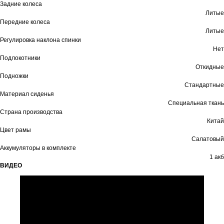
Задние колеса
Литые
Передние колеса
Литые
Регулировка наклона спинки
Нет
Подлокотники
Откидные
Подножки
Стандартные
Материал сиденья
Специальная ткань
Страна производства
Китай
Цвет рамы
Салатовый
Аккумуляторы в комплекте
1 акб
ВИДЕО