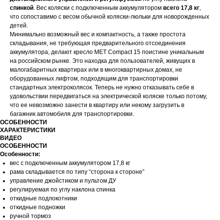
спинкой
. Вес коляски с подключенным аккумулятором
всего 17,8 кг
,
что сопоставимо с весом обычной коляски-люльки для новорожденных
детей.
Минимально возможный вес и компактность, а также простота
складывания, не требующая предварительного отсоединения
аккумулятора, делают кресло MET Compact 15 поистине уникальным
на российском рынке. Это находка для пользователей, живущих в
малогабаритных квартирах или в многоквартирных домах, не
оборудованных лифтом, подходящим для транспортировки
стандартных электроколясок. Теперь не нужно отказывать себе в
удовольствии передвигаться на электрической коляске только потому,
что ее невозможно занести в квартиру или некому загрузить в
багажник автомобиля для транспортировки.
ОСОБЕННОСТИ
ХАРАКТЕРИСТИКИ
ВИДЕО
ОСОБЕННОСТИ
Особенности:
вес с подключенным аккумулятором 17,8 кг
рама складывается по типу “сторона к стороне”
управление джойстиком и пультом ДУ
регулируемая по углу наклона спинка
откидные подлокотники
откидные подножки
ручной тормоз