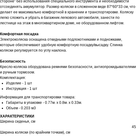
стороне” без использования специального инструмента и необходимости
отсоединять аккумулятор. Размер коляски в сложенном виде 87*60*33 см, что
делает ее максимально комфортной в хранении и транспортировке. Коляску
легко сложить и убрать в багажник легкового автомобиля, занести по
лестнице на этаж в многоквартирном доме, не оборудованном лифтом.
Комфортная посадка
Электроколяска оснащена откидными подлокотниками и подножками,
которые обеспечивают удобную комфортную посадку/высадку. Спинка
коляски регулируется по углу наклона.
Безопасность
Кресло-коляска оборудована ремнями безопасности, антиопрокидывателями
и ручным тормозом.
Комплектация:
Изделие - 1 шт
Инструкция - 1 шт
Информация для транспортировки товара:
Габариты в упаковке - 0.77м. x 0.8м. x 0.33м.
Объем - 0.203 м3
ХАРАКТЕРИСТИКИ
Ширина сиденья, см
45
Ширина коляски (по крайним точкам), см