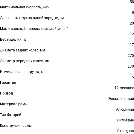
58
Максимальная скорость, км/ч
6
Дальность хода на одной зарядке, км
20
Максимальный преодолеваемый угол, °
12
Вес изделия , кг
17
Диаметр задних колес, мм
275
Диаметр передних колес, мм
170
Номинальная нагрузка, кг
115
Гарантия
12 месяцев
Привод
Электрический
Материал рамы
Алюминий
Тип батарей
Литиевые
Конструкция рамы
Складная