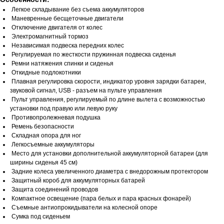
Легкое складывание без съема аккумуляторов
Маневренные бесщеточные двигатели
Отключение двигателя от колес
Электромагнитный тормоз
Независимая подвеска передних колес
Регулируемая по жесткости пружинная подвеска сиденья
Ремни натяжения спинки и сиденья
Откидные подлокотники
Плавная регулировка скорости, индикатор уровня зарядки батареи,
звуковой сигнал, USB - разъем на пульте управления
Пульт управления, регулируемый по длине вылета с возможностью
установки под правую или левую руку
Противопролежневая подушка
Ремень безопасности
Складная опора для ног
Легкосъемные аккумуляторы
Место для установки дополнительной аккумуляторной батареи (для
ширины сиденья 45 см)
Задние колеса увеличенного диаметра с внедорожным протектором
Защитный короб для аккумуляторных батарей
Защита соединений проводов
Компактное освещение (пара белых и пара красных фонарей)
Съемные антиопрокидыватели на колесной опоре
Сумка под сиденьем