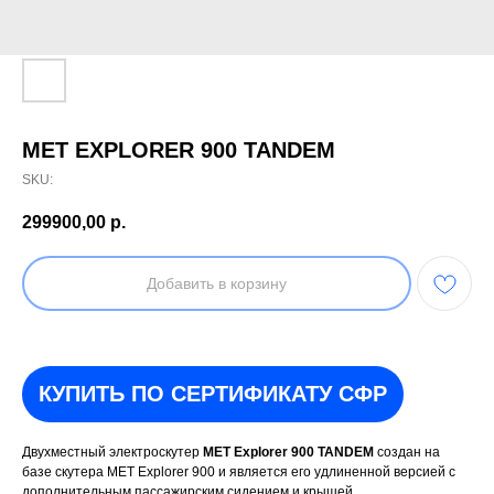
MET EXPLORER 900 TANDEM
SKU:
299900,00
р.
Добавить в корзину
КУПИТЬ ПО СЕРТИФИКАТУ СФР
Двухместный электроскутер
MET Explorer 900 TANDEM
создан на
базе скутера MET Explorer 900 и является его удлиненной версией с
дополнительным пассажирским сидением и крышей.