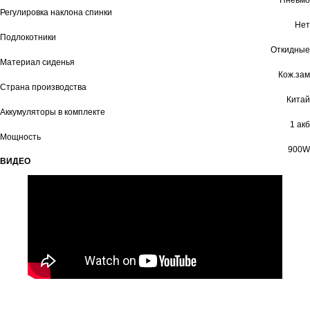
Пневмо
Регулировка наклона спинки
Нет
Подлокотники
Откидные
Материал сиденья
Кож.зам
Страна производства
Китай
Аккумуляторы в комплекте
1 акб
Мощность
900W
ВИДЕО