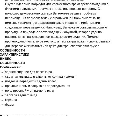
Скутер идеально подходит для совместного времяпрепровождения с
близкими и друзьями, прогулок в парке или поездок по городу. С
помощью двухместного скутера Вы можете решить проблему
перемещения пользователей с ограниченной мобильностью, не
имеющих возможность самостоятельно управлять мобильными
средствами перемещения. Например, Вы можете совершить долгую
прогулку на природе с плохо ходящей бабушкой, которая удобно
расположится на комфортном пассажирском сидении. Помимо
прочего, дополнительное место для пассажира может использоваться
для перевозки животных или даже для транспортировки грузов.
ОСОБЕННОСТИ
ХАРАКТЕРИСТИКИ
ВИДЕО
ОСОБЕННОСТИ
Особенности:
заднее сидение для пассажира
съемная крыша для защиты от солнца и дождя
подвеска передних и задних колес
прочные шины и защита от опрокидывания
регулируемый угол наклона руля
зеркала заднего вида
корзина
фары