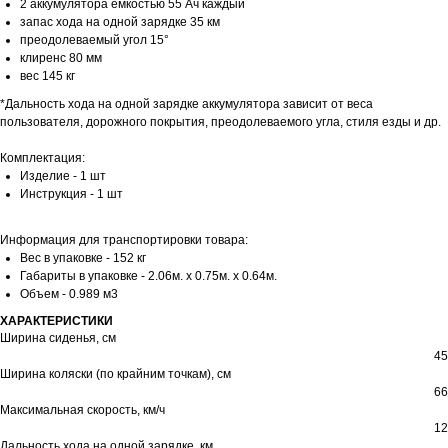
2 аккумулятора емкостью 55 Ач каждый
запас хода на одной зарядке 35 км
преодолеваемый угол 15°
клиренс 80 мм
вес 145 кг
*Дальность хода на одной зарядке аккумулятора зависит от веса
пользователя, дорожного покрытия, преодолеваемого угла, стиля езды и др.
Комплектация:
Изделие - 1 шт
Инструкция - 1 шт
Информация для транспортировки товара:
Вес в упаковке - 152 кг
Габариты в упаковке - 2.06м. x 0.75м. x 0.64м.
Объем - 0.989 м3
ХАРАКТЕРИСТИКИ
Ширина сиденья, см
45
Ширина коляски (по крайним точкам), см
66
Максимальная скорость, км/ч
12
Дальность хода на одной зарядке, км