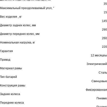
35
Максимальный преодолеваемый угол, °
15
Вес изделия , кг
145
Диаметр задних колес, мм
290
Диаметр передних колес, мм
260
Номинальная нагрузка, кг
220
Гарантия
12 месяцеы
Привод
Электрический
Материал рамы
Сталь
Тип батарей
Свинцовые
Конструкция рамы
Фиксированная
Задние колеса
Пневмо
Передние колеса