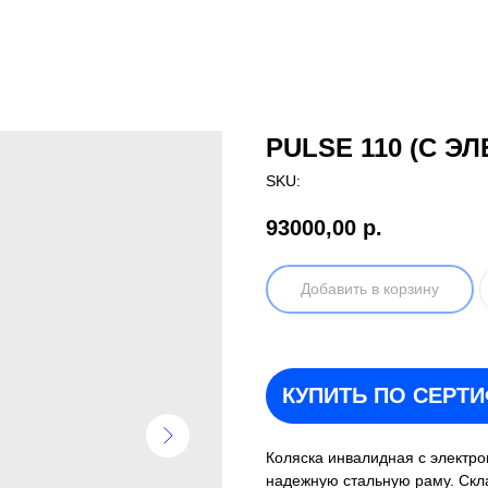
PULSE 110 (С 
SKU:
93000,00
р.
Добавить в корзину
КУПИТЬ ПО СЕРТ
Коляска инвалидная с электр
надежную стальную раму. Скла