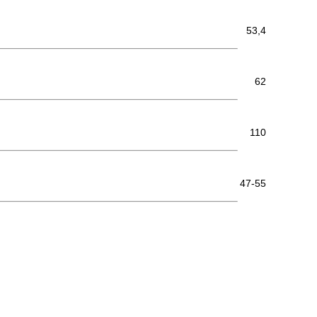
53,4
62
110
47-55