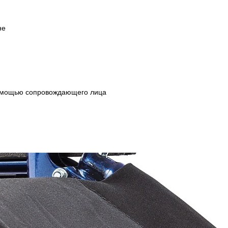
не
помощью сопровождающего лица