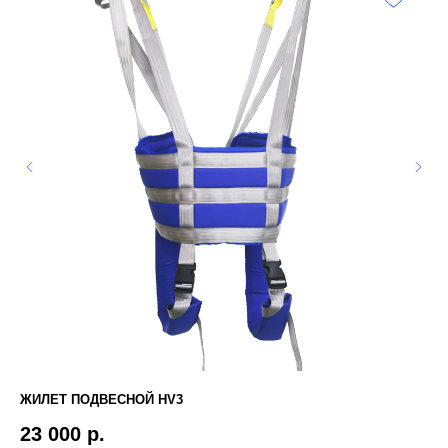
ЖИЛЕТ ПОДВЕСНОЙ HV3
ЗИ
23 000
р.
1