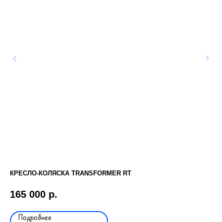
КРЕСЛО-КОЛЯСКА TRANSFORMER RT
СТ
165 000
р.
7 
Подробнее