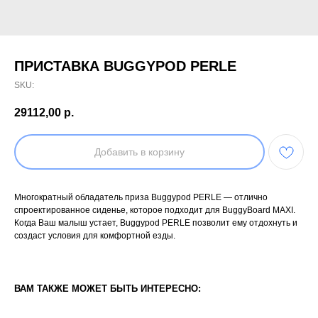
ПРИСТАВКА BUGGYPOD PERLE
SKU:
29112,00
р.
Добавить в корзину
Многократный обладатель приза Buggypod PERLE — отлично
спроектированное сиденье, которое подходит для BuggyBoard MAXI.
Когда Ваш малыш устает, Buggypod PERLE позволит ему отдохнуть и
создаст условия для комфортной езды.
ВАМ ТАКЖЕ МОЖЕТ БЫТЬ ИНТЕРЕСНО: