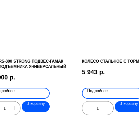
RS-300 STRONG ПОДВЕС-ГАМАК
КОЛЕСО СТАЛЬНОЕ С ТОР
ПОДЪЕМНИКА УНИВЕРСАЛЬНЫЙ
5 943
р.
900
р.
дробнее
Подробнее
В корзину
В корзину