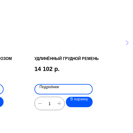
МОЗОМ
УДЛИНЁННЫЙ ГРУДНОЙ РЕМЕНЬ
ИНВ
14 102
р.
329
Подробнее
По
В корзину