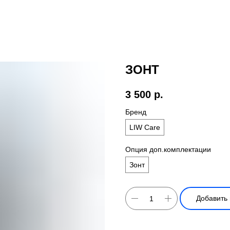
ЗОНТ
3 500
р.
Бренд
LIW Care
Опция доп.комплектации
Зонт
Добавить 