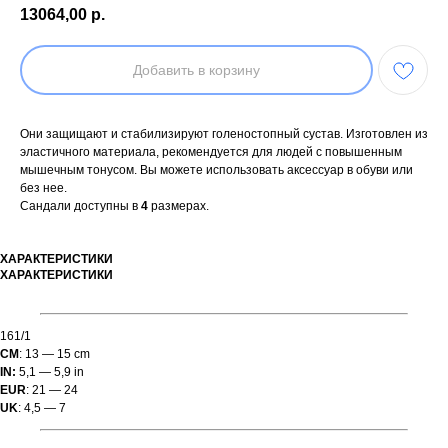
13064,00
р.
Добавить в корзину
Они защищают и стабилизируют голеностопный сустав. Изготовлен из
эластичного материала, рекомендуется для людей с повышенным
мышечным тонусом. Вы можете использовать аксессуар в обуви или
без нее.
Сандали доступны в
4
размерах.
ХАРАКТЕРИСТИКИ
ХАРАКТЕРИСТИКИ
161/1
CM
: 13 — 15 cm
IN:
5,1 — 5,9 in
EUR
: 21 — 24
UK
: 4,5 — 7