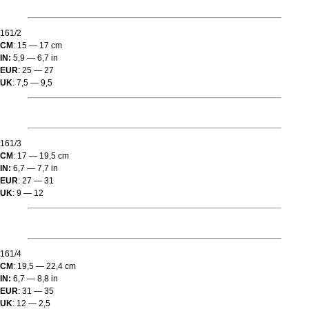
161/2
CM
: 15 — 17 cm
IN:
5,9 — 6,7 in
EUR
: 25 — 27
UK
: 7,5 — 9,5
161/3
CM
: 17 — 19,5 cm
IN:
6,7 — 7,7 in
EUR
: 27 — 31
UK
: 9 — 12
161/4
CM
: 19,5 — 22,4 cm
IN:
6,7 — 8,8 in
EUR
: 31 — 35
UK
: 12 — 2,5