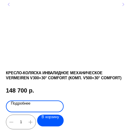
КРЕСЛО-КОЛЯСКА ИНВАЛИДНОЕ МЕХАНИЧЕСКОЕ
ПО
VERMEIREN V300+30° COMFORT (КОМП. V500+30° COMFORT)
2 
148 700
р.
Подробнее
В корзину