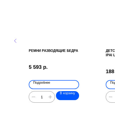
ОГ MYWAM
РЕМНИ РАЗВОДЯЩИЕ БЕДРА
ДЕТС
IPAI 
5 593
р.
188
Подробнее
По
В корзину