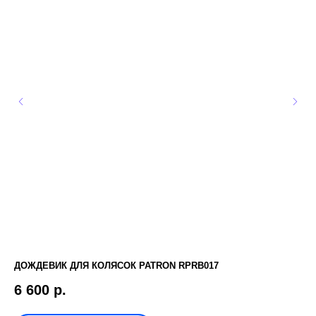
ДОЖДЕВИК ДЛЯ КОЛЯСОК PATRON RPRB017
КО
6 600
р.
9