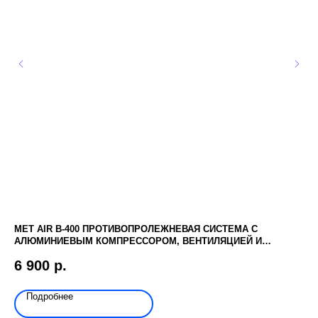
MET AIR B-400 ПРОТИВОПРОЛЕЖНЕВАЯ СИСТЕМА С
ЧЕ
АЛЮМИНИЕВЫМ КОМПРЕССОРОМ, ВЕНТИЛЯЦИЕЙ И
ПО
ФУНКЦИЕЙ СТАТИК
6 900
р.
2
Подробнее