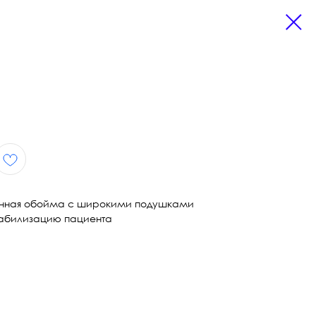
анная обойма с широкими подушками
табилизацию пациента