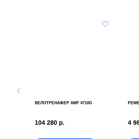
ЕТ REVEL
ВЕЛОТРЕНАЖЕР AMF 4710G
РЕМ
104 280
р.
4 9