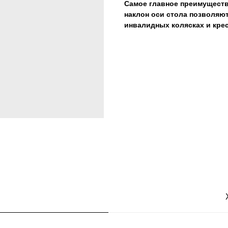
Самое главное преимущество
наклон оси стола позволяют
инвалидных колясках и крес