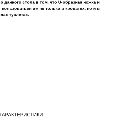
 данного стола в том, что U-образная ножка и
 пользоваться им не только в кроватях, но и в
лах туалетах.
ХАРАКТЕРИСТИКИ