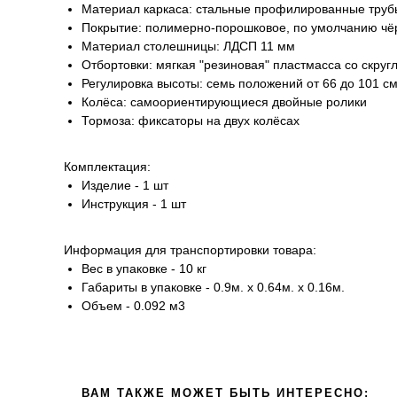
Материал каркаса: стальные профилированные труб
Покрытие: полимерно-порошковое, по умолчанию чё
Материал столешницы: ЛДСП 11 мм
Отбортовки: мягкая "резиновая" пластмасса со скру
Регулировка высоты: семь положений от 66 до 101 с
Колёса: самоориентирующиеся двойные ролики
Тормоза: фиксаторы на двух колёсах
Комплектация:
Изделие - 1 шт
Инструкция - 1 шт
Информация для транспортировки товара:
Вес в упаковке - 10 кг
Габариты в упаковке - 0.9м. x 0.64м. x 0.16м.
Объем - 0.092 м3
ВАМ ТАКЖЕ МОЖЕТ БЫТЬ ИНТЕРЕСНО: