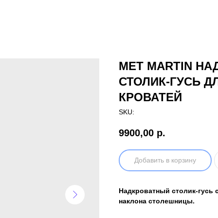
MET MARTIN Н
СТОЛИК-ГУСЬ Д
КРОВАТЕЙ
SKU:
9900,00
р.
Добавить в корзину
Надкроватный столик-гусь 
наклона столешницы.