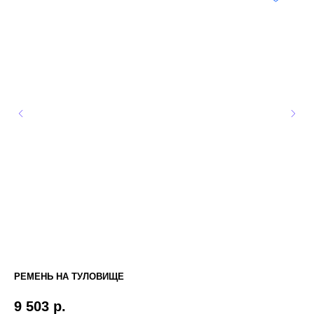
РЕМЕНЬ НА ТУЛОВИЩЕ
PU
9 503
р.
3