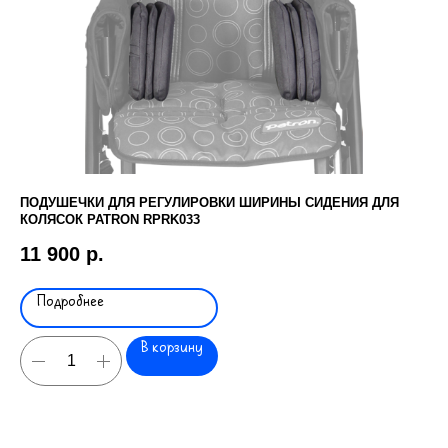
ПОДУШЕЧКИ ДЛЯ РЕГУЛИРОВКИ ШИРИНЫ СИДЕНИЯ ДЛЯ
ЧЕ
КОЛЯСОК PATRON RPRK033
7 
11 900
р.
Подробнее
В корзину