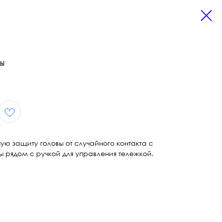
ВЫ
ю защиту головы от случайного контакта с
 рядом с ручкой для управления тележкой.