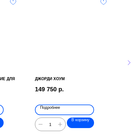
ИЕ ДЛЯ
ДЖОРДИ ХОУМ
BAFF
149 750
р.
418
Подробнее
По
В корзину