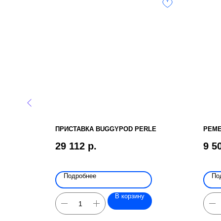
 НА
ПРИСТАВКА BUGGYPOD PERLE
РЕМЕ
ЯСОК
29 112
р.
9 5
Подробнее
По
В корзину