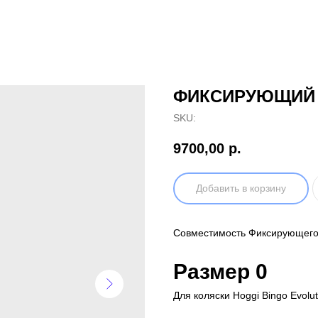
ФИКСИРУЮЩИЙ Ж
SKU:
9700,00
р.
Добавить в корзину
Совместимость Фиксирующего ж
Размер 0
Для коляски Hoggi Bingo Evolut