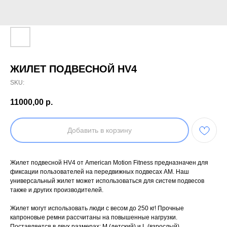
ЖИЛЕТ ПОДВЕСНОЙ HV4
SKU:
11000,00
р.
Добавить в корзину
Жилет подвесной HV4 от American Motion Fitness предназначен для
фиксации пользователей на передвижных подвесах AM. Наш
универсальный жилет может использоваться для систем подвесов
также и других производителей.
Жилет могут использовать люди с весом до 250 кг! Прочные
капроновые ремни рассчитаны на повышенные нагрузки.
Поставляется в двух размерах: М (детский) и L (взрослый).