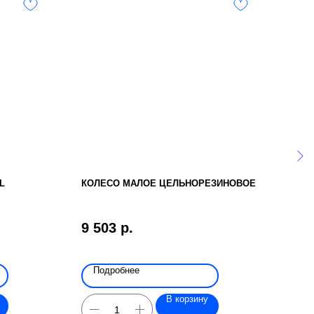
L
КОЛЕСО МАЛОЕ ЦЕЛЬНОРЕЗИНОВОЕ
АКВ
9 503
р.
57 
Подробнее
По
В корзину