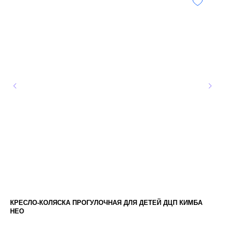
КРЕСЛО-КОЛЯСКА ПРОГУЛОЧНАЯ ДЛЯ ДЕТЕЙ ДЦП КИМБА
ЗО
НЕО
1