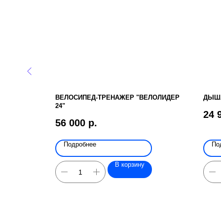
ЛИК
ВЕЛОСИПЕД-ТРЕНАЖЕР "ВЕЛОЛИДЕР
ДЫША
24"
24 
56 000
р.
Подробнее
По
В корзину