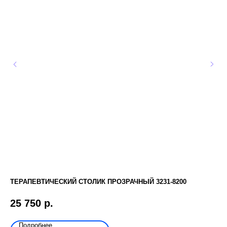
ТЕРАПЕВТИЧЕСКИЙ СТОЛИК ПРОЗРАЧНЫЙ 3231-8200
ME
25 750
р.
9
Подробнее