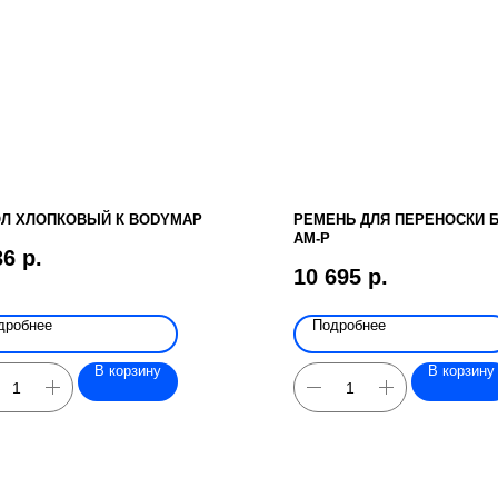
Л ХЛОПКОВЫЙ К BODYMAP
РЕМЕНЬ ДЛЯ ПЕРЕНОСКИ 
AM-P
36
р.
10 695
р.
дробнее
Подробнее
В корзину
В корзину