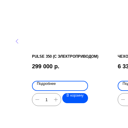
БОЛЬНЫХ
PULSE 350 (С ЭЛЕКТРОПРИВОДОМ)
ЧЕХО
299 000
р.
6 3
Подробнее
По
В корзину