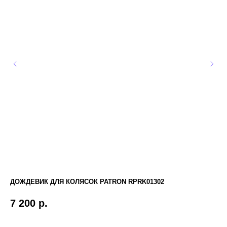
ДОЖДЕВИК ДЛЯ КОЛЯСОК PATRON RPRK01302
ЗИ
7 200
р.
3 