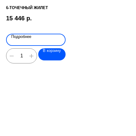
6-ТОЧЕЧНЫЙ ЖИЛЕТ
ДЕ
XC
15 446
р.
1
Подробнее
В корзину