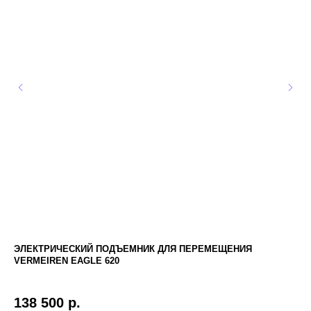
ЭЛЕКТРИЧЕСКИЙ ПОДЪЕМНИК ДЛЯ ПЕРЕМЕЩЕНИЯ
ЗИ
VERMEIREN EAGLE 620
Раз
3
138 500
р.