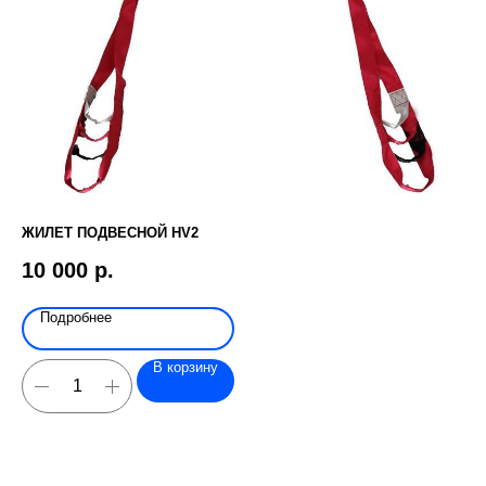
ЖИЛЕТ ПОДВЕСНОЙ HV2
ЧЕ
10 000
р.
9 
Подробнее
В корзину