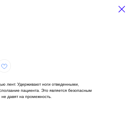
щью лент. Удерживают ноги отведенными,
ползание пациента. Это является безопасным
 не давят на промежность.