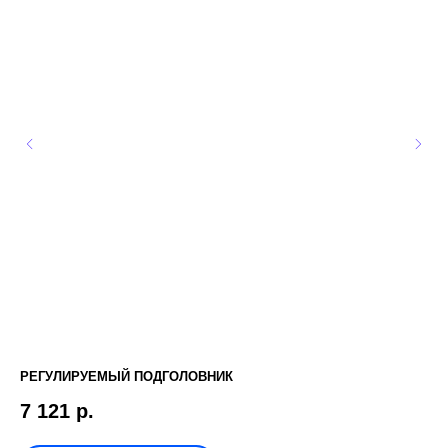
РЕГУЛИРУЕМЫЙ ПОДГОЛОВНИК
ХО
7 121
р.
2