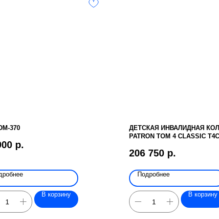
DM-370
ДЕТСКАЯ ИНВАЛИДНАЯ КО
PATRON TOM 4 CLASSIC T4
900
р.
206 750
р.
дробнее
Подробнее
В корзину
В корзину