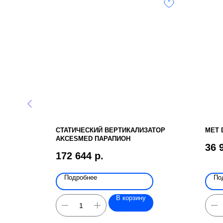
ЧЕИСТЫЙ
СТАТИЧЕСКИЙ ВЕРТИКАЛИЗАТОР
MET 
IBRA VIII
AKCESMED ПАРАПИОН
36 
172 644
р.
Подробнее
По
В корзину