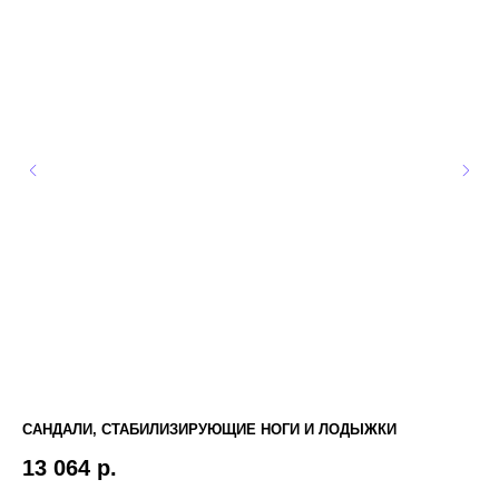
САНДАЛИ, СТАБИЛИЗИРУЮЩИЕ НОГИ И ЛОДЫЖКИ
ME
ЯЧ
13 064
р.
3 