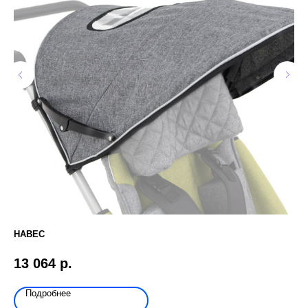
НАВЕС
ЗО
13 064
р.
3 
Подробнее