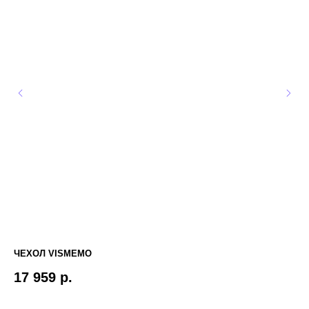
ЧЕХОЛ VISMEMO
ЧЕ
ПО
17 959
р.
2