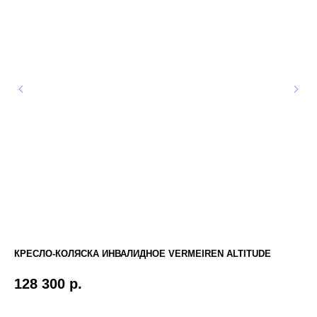
КРЕСЛО-КОЛЯСКА ИНВАЛИДНОЕ VERMEIREN ALTITUDE
КР
МН
128 300
р.
2