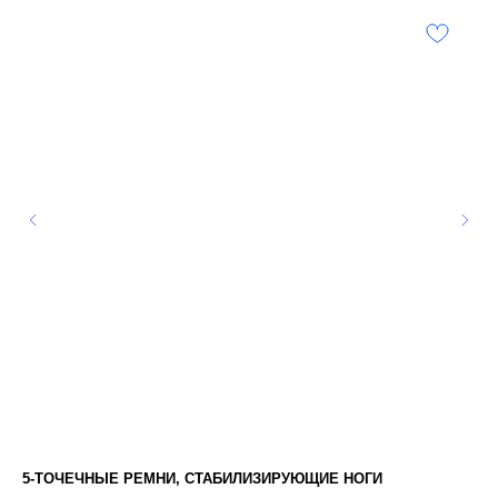
5-ТОЧЕЧНЫЕ РЕМНИ, СТАБИЛИЗИРУЮЩИЕ НОГИ
ME
ПР